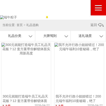
当前位置:
首页
>
礼品选购
返回
礼品分类
大牌驾到
送礼场景
300元就能打造端午员工礼品天
我不允许行政小姐姐错过！200
花板？12 套方案带你解锁体面
元端午福利10套秘籍，绝了
实用新高度
2026-04-22
2026-04-22