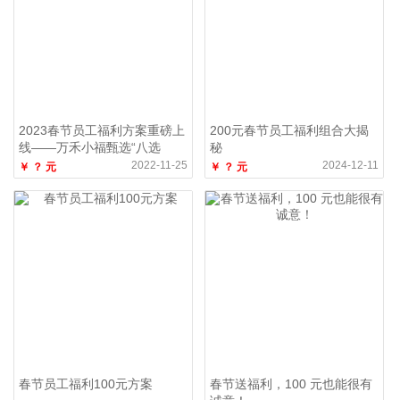
2023春节员工福利方案重磅上
200元春节员工福利组合大揭
线——万禾小福甄选“八选
秘
一”福利卡券
2022-11-25
2024-12-11
￥ ？ 元
￥ ？ 元
春节员工福利100元方案
春节送福利，100 元也能很有