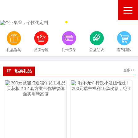
礼品选购
品牌专区
礼卡云采
公益助农
春节团购
更多>>
1F 热卖礼品