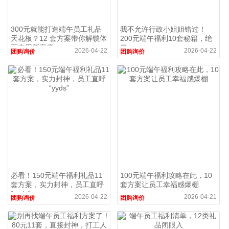
300元就能打造端午员工礼品
我不允许行政小姐姐错过！
天花板？12 套方案带你解锁体
200元端午福利10套秘籍，绝
面实用新高度
了
2026-04-22
2026-04-22
团购询价
团购询价
必看！150元端午福利礼品11
100元端午福利攻略在此，10
套方案，实力封神，员工直呼
套方案让员工幸福感爆棚
“yyds”
2026-04-22
2026-04-21
团购询价
团购询价