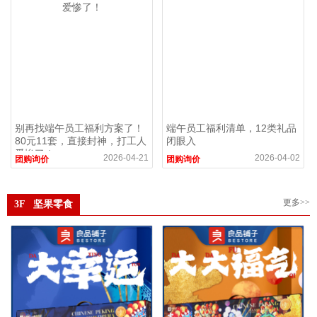
别再找端午员工福利方案了！
端午员工福利清单，12类礼品
80元11套，直接封神，打工人
闭眼入
爱惨了！
2026-04-21
2026-04-02
团购询价
团购询价
更多>>
3F 坚果零食