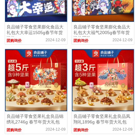
良品铺子零食坚果膨化食品大
良品铺子零食坚果膨化食品大
礼包大大幸运1505g春节年货
礼包大大福气2005g春节年货
送礼
送礼团购
2024-12-09
2024-12-09
团购询价
团购询价
良品铺子零食坚果礼盒良品锦
良品铺子零食坚果礼盒良品凤
绣礼2746g 春节年货大礼包
翔礼1896g 春节年货大礼包
2024-12-09
2024-12-09
团购询价
团购询价