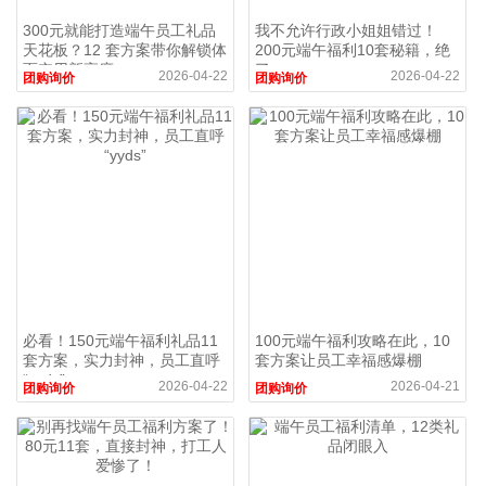
300元就能打造端午员工礼品
我不允许行政小姐姐错过！
天花板？12 套方案带你解锁体
200元端午福利10套秘籍，绝
面实用新高度
了
2026-04-22
2026-04-22
团购询价
团购询价
必看！150元端午福利礼品11
100元端午福利攻略在此，10
套方案，实力封神，员工直呼
套方案让员工幸福感爆棚
“yyds”
2026-04-22
2026-04-21
团购询价
团购询价