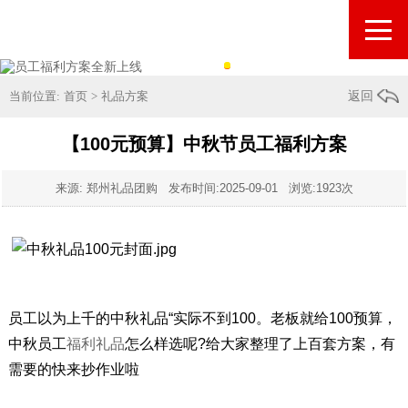
当前位置:
首页
>
礼品方案
返回
【100元预算】中秋节员工福利方案
来源: 郑州礼品团购 发布时间:
2025-09-01
浏览:1923次
员工以为上千的中秋礼品“实际不到100。老板就给100预算，
中秋员工
福利礼品
怎么样选呢?给大家整理了上百套方案，有
需要的快来抄作业啦