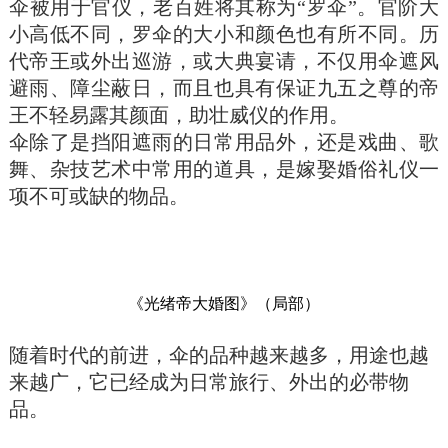
伞被用于官仪，老百姓将其称为“罗伞”。官阶大
小高低不同，罗伞的大小和颜色也有所不同。历
代帝王或外出巡游，或大典宴请，不仅用伞遮风
避雨、障尘蔽日，而且也具有保证九五之尊的帝
王不轻易露其颜面，助壮威仪的作用。
伞除了是挡阳遮雨的日常用品外，还是戏曲、歌
舞、杂技艺术中常用的道具，是嫁娶婚俗礼仪一
项不可或缺的物品。
《光绪帝大婚图》（局部）
随着时代的前进，伞的品种越来越多，用途也越
来越广，它已经成为日常旅行、外出的必带物
品。