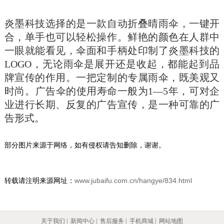
炎墨科技选择的是一款自动折叠晴雨伞，一键开
合，单手也可以轻松操作。鲜艳的颜色在人群中
一眼就能看见，伞面和手柄处印制了炎墨科技的
LOGO，无论雨伞是展开还是收起，都能起到品
牌宣传的作用。一把定制的专属雨伞，既美观又
时尚。广告伞的使用寿命一般为1—5年，可对企
业进行长期、反复的广告宣传，是一种可靠的广
告形式。
部分图片来源于网络，如有侵权请告知删除，谢谢。
转载请注明来源网址：
www.jubaifu.com.cn/hangye/834.html
关于我们
|
新闻中心
|
售后服务
|
手机商城
|
网站地图