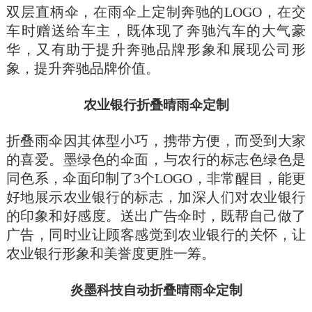
双层直柄伞，在雨伞上定制奔驰的LOGO，在交
车时赠送给车主，既体现了奔驰汽车的大气豪
华，又有助于提升奔驰品牌形象和展现公司形
象，提升奔驰品牌价值。
农业银行折叠晴雨伞定制
折叠雨伞因其体型小巧，携带方便，而受到大家
的喜爱。墨绿色的伞面，与农行的标志色绿色是
同色系，伞面印制了3个LOGO，非常醒目，能更
好地展示农业银行的标志，加深人们对农业银行
的印象和好感度。送出广告伞时，既帮自己做了
广告，同时业让顾客感觉到农业银行的关怀，让
农业银行形象和美誉度更胜一筹。
炎墨科技自动折叠晴雨伞定制