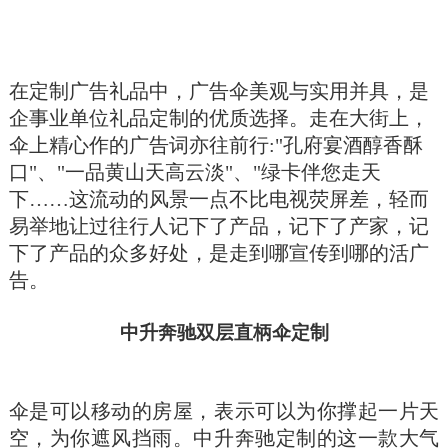
在定制广告礼品中，广告伞美观与实用并具，是
企事业单位礼品定制的优质选择。走在大街上，
伞上精心作的广告词亦往前行:"孔府宴酒醇香酥
口"、"一品黄山天高云淡"、"绿卡伴您走天
下……这流动的风景一点不比电视荧屏差，轻而
易举地让过往行人记下了产品，记下了产家，记
下了产品的众多好处，是走到哪宣传到哪的活广
告。
中升奔驰双层直柄伞定制
伞是可以移动的房屋，表示可以为你撑起一片天
空，为你遮风挡雨。中升奔驰定制的这一款大气